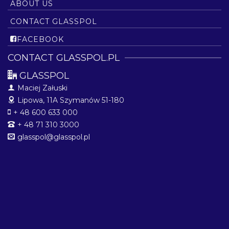
ABOUT US
CONTACT GLASSPOL
FACEBOOK
CONTACT GLASSPOL.PL
GLASSPOL
Maciej Załuski
Lipowa, 11A
Szymanów 51-180
+ 48 600 633 000
+ 48 71 310 3000
glasspol@glasspol.pl